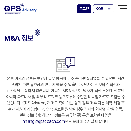
로그인
KOR
M&A 정보
본 페이지의 정보는 보안상 일부 항목이 다소 축약·편집되었을 수 있으며, 시간
경과에 따른 유효성의 변동이 있을 수 있습니다. 당사는 정보의 정확성과
완전성을 보장하지 않습니다. 게시된 M&A 정보는 당사가 직접 소싱한 딜 뿐만
아니라 파트너사 및 외부 네트워크 등으로부터 수집한 비독점 자료도 포함될 수
있습니다. QPS Advisory가 매도 측이 아닌 딜의 경우 매수 자문 계약 체결 후
추가 지원이 가능합니다. 후속 검토를 원하실 경우 귀사의 회사명, 관심 항목,
관련 정보 (예: 해당 딜 정보를 공유할 곳) 등을 포함한 메일을
hhjang@qpscoach.com
으로 문의해 주시길 바랍니다