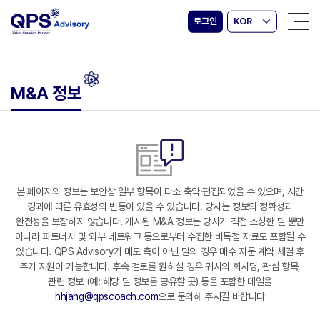
로그인
KOR
M&A 정보
본 페이지의 정보는 보안상 일부 항목이 다소 축약·편집되었을 수 있으며, 시간
경과에 따른 유효성의 변동이 있을 수 있습니다. 당사는 정보의 정확성과
완전성을 보장하지 않습니다. 게시된 M&A 정보는 당사가 직접 소싱한 딜 뿐만
아니라 파트너사 및 외부 네트워크 등으로부터 수집한 비독점 자료도 포함될 수
있습니다. QPS Advisory가 매도 측이 아닌 딜의 경우 매수 자문 계약 체결 후
추가 지원이 가능합니다. 후속 검토를 원하실 경우 귀사의 회사명, 관심 항목,
관련 정보 (예: 해당 딜 정보를 공유할 곳) 등을 포함한 메일을
hhjang@qpscoach.com
으로 문의해 주시길 바랍니다