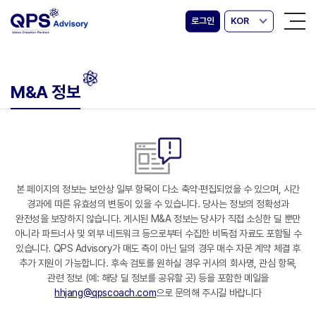
로그인
KOR
M&A 정보
본 페이지의 정보는 보안상 일부 항목이 다소 축약·편집되었을 수 있으며, 시간
경과에 따른 유효성의 변동이 있을 수 있습니다. 당사는 정보의 정확성과
완전성을 보장하지 않습니다. 게시된 M&A 정보는 당사가 직접 소싱한 딜 뿐만
아니라 파트너사 및 외부 네트워크 등으로부터 수집한 비독점 자료도 포함될 수
있습니다. QPS Advisory가 매도 측이 아닌 딜의 경우 매수 자문 계약 체결 후
추가 지원이 가능합니다. 후속 검토를 원하실 경우 귀사의 회사명, 관심 항목,
관련 정보 (예: 해당 딜 정보를 공유할 곳) 등을 포함한 메일을
hhjang@qpscoach.com
으로 문의해 주시길 바랍니다