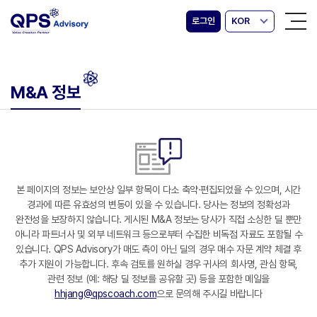
로그인
KOR
M&A 정보
본 페이지의 정보는 보안상 일부 항목이 다소 축약·편집되었을 수 있으며, 시간
경과에 따른 유효성의 변동이 있을 수 있습니다. 당사는 정보의 정확성과
완전성을 보장하지 않습니다. 게시된 M&A 정보는 당사가 직접 소싱한 딜 뿐만
아니라 파트너사 및 외부 네트워크 등으로부터 수집한 비독점 자료도 포함될 수
있습니다. QPS Advisory가 매도 측이 아닌 딜의 경우 매수 자문 계약 체결 후
추가 지원이 가능합니다. 후속 검토를 원하실 경우 귀사의 회사명, 관심 항목,
관련 정보 (예: 해당 딜 정보를 공유할 곳) 등을 포함한 메일을
hhjang@qpscoach.com
으로 문의해 주시길 바랍니다