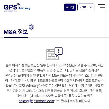
로그인
KOR
M&A 정보
본 페이지의 정보는 보안상 일부 항목이 다소 축약·편집되었을 수 있으며, 시간
경과에 따른 유효성의 변동이 있을 수 있습니다. 당사는 정보의 정확성과
완전성을 보장하지 않습니다. 게시된 M&A 정보는 당사가 직접 소싱한 딜 뿐만
아니라 파트너사 및 외부 네트워크 등으로부터 수집한 비독점 자료도 포함될 수
있습니다. QPS Advisory가 매도 측이 아닌 딜의 경우 매수 자문 계약 체결 후
추가 지원이 가능합니다. 후속 검토를 원하실 경우 귀사의 회사명, 관심 항목,
관련 정보 (예: 해당 딜 정보를 공유할 곳) 등을 포함한 메일을
hhjang@qpscoach.com
으로 문의해 주시길 바랍니다