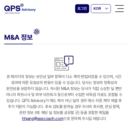
로그인
KOR
M&A 정보
본 페이지의 정보는 보안상 일부 항목이 다소 축약·편집되었을 수 있으며, 시간
경과에 따른 유효성의 변동이 있을 수 있습니다. 당사는 정보의 정확성과
완전성을 보장하지 않습니다. 게시된 M&A 정보는 당사가 직접 소싱한 딜 뿐만
아니라 파트너사 및 외부 네트워크 등으로부터 수집한 비독점 자료도 포함될 수
있습니다. QPS Advisory가 매도 측이 아닌 딜의 경우 매수 자문 계약 체결 후
추가 지원이 가능합니다. 후속 검토를 원하실 경우 귀사의 회사명, 관심 항목,
관련 정보 (예: 해당 딜 정보를 공유할 곳) 등을 포함한 메일을
hhjang@qpscoach.com
으로 문의해 주시길 바랍니다