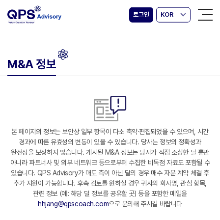
로그인
KOR
M&A 정보
본 페이지의 정보는 보안상 일부 항목이 다소 축약·편집되었을 수 있으며, 시간
경과에 따른 유효성의 변동이 있을 수 있습니다. 당사는 정보의 정확성과
완전성을 보장하지 않습니다. 게시된 M&A 정보는 당사가 직접 소싱한 딜 뿐만
아니라 파트너사 및 외부 네트워크 등으로부터 수집한 비독점 자료도 포함될 수
있습니다. QPS Advisory가 매도 측이 아닌 딜의 경우 매수 자문 계약 체결 후
추가 지원이 가능합니다. 후속 검토를 원하실 경우 귀사의 회사명, 관심 항목,
관련 정보 (예: 해당 딜 정보를 공유할 곳) 등을 포함한 메일을
hhjang@qpscoach.com
으로 문의해 주시길 바랍니다