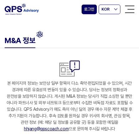
로그인
KOR
M&A 정보
본 페이지의 정보는 보안상 일부 항목이 다소 축약·편집되었을 수 있으며, 시간
경과에 따른 유효성의 변동이 있을 수 있습니다. 당사는 정보의 정확성과
완전성을 보장하지 않습니다. 게시된 M&A 정보는 당사가 직접 소싱한 딜 뿐만
아니라 파트너사 및 외부 네트워크 등으로부터 수집한 비독점 자료도 포함될 수
있습니다. QPS Advisory가 매도 측이 아닌 딜의 경우 매수 자문 계약 체결 후
추가 지원이 가능합니다. 후속 검토를 원하실 경우 귀사의 회사명, 관심 항목,
관련 정보 (예: 해당 딜 정보를 공유할 곳) 등을 포함한 메일을
hhjang@qpscoach.com
으로 문의해 주시길 바랍니다