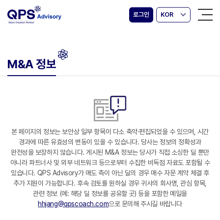
로그인
KOR
M&A 정보
본 페이지의 정보는 보안상 일부 항목이 다소 축약·편집되었을 수 있으며, 시간
경과에 따른 유효성의 변동이 있을 수 있습니다. 당사는 정보의 정확성과
완전성을 보장하지 않습니다. 게시된 M&A 정보는 당사가 직접 소싱한 딜 뿐만
아니라 파트너사 및 외부 네트워크 등으로부터 수집한 비독점 자료도 포함될 수
있습니다. QPS Advisory가 매도 측이 아닌 딜의 경우 매수 자문 계약 체결 후
추가 지원이 가능합니다. 후속 검토를 원하실 경우 귀사의 회사명, 관심 항목,
관련 정보 (예: 해당 딜 정보를 공유할 곳) 등을 포함한 메일을
hhjang@qpscoach.com
으로 문의해 주시길 바랍니다