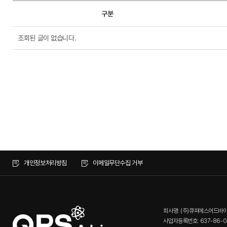
구분
조회된 글이 없습니다.
개인정보처리방침
이메일무단수집 거부
회사명: (주)큐피에스어드바
사업자등록번호: 637-86-0