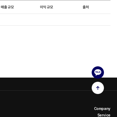
매출 규모
이익 규모
출처
Company
Service