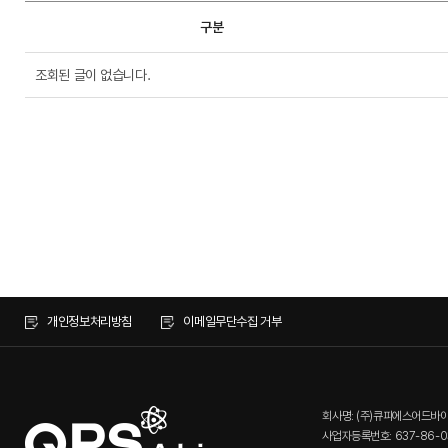
구분
조회된 글이 없습니다.
개인정보처리방침
이메일무단수집 거부
회사명: (주)큐피에스어드바
사업자등록번호: 637-86-0