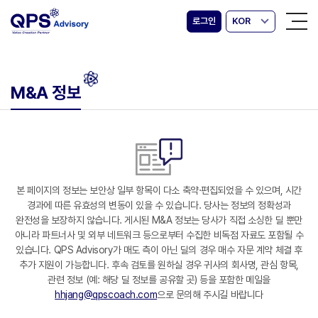
로그인
KOR
M&A 정보
본 페이지의 정보는 보안상 일부 항목이 다소 축약·편집되었을 수 있으며, 시간
경과에 따른 유효성의 변동이 있을 수 있습니다. 당사는 정보의 정확성과
완전성을 보장하지 않습니다. 게시된 M&A 정보는 당사가 직접 소싱한 딜 뿐만
아니라 파트너사 및 외부 네트워크 등으로부터 수집한 비독점 자료도 포함될 수
있습니다. QPS Advisory가 매도 측이 아닌 딜의 경우 매수 자문 계약 체결 후
추가 지원이 가능합니다. 후속 검토를 원하실 경우 귀사의 회사명, 관심 항목,
관련 정보 (예: 해당 딜 정보를 공유할 곳) 등을 포함한 메일을
hhjang@qpscoach.com
으로 문의해 주시길 바랍니다