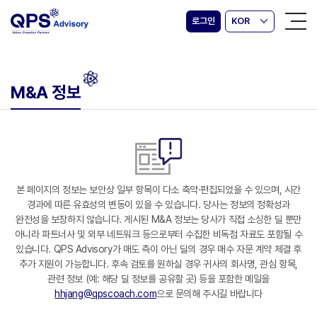
로그인
KOR
M&A 정보
본 페이지의 정보는 보안상 일부 항목이 다소 축약·편집되었을 수 있으며, 시간
경과에 따른 유효성의 변동이 있을 수 있습니다. 당사는 정보의 정확성과
완전성을 보장하지 않습니다. 게시된 M&A 정보는 당사가 직접 소싱한 딜 뿐만
아니라 파트너사 및 외부 네트워크 등으로부터 수집한 비독점 자료도 포함될 수
있습니다. QPS Advisory가 매도 측이 아닌 딜의 경우 매수 자문 계약 체결 후
추가 지원이 가능합니다. 후속 검토를 원하실 경우 귀사의 회사명, 관심 항목,
관련 정보 (예: 해당 딜 정보를 공유할 곳) 등을 포함한 메일을
hhjang@qpscoach.com
으로 문의해 주시길 바랍니다