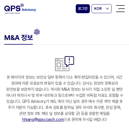
로그인
KOR
M&A 정보
본 페이지의 정보는 보안상 일부 항목이 다소 축약·편집되었을 수 있으며, 시간
경과에 따른 유효성의 변동이 있을 수 있습니다. 당사는 정보의 정확성과
완전성을 보장하지 않습니다. 게시된 M&A 정보는 당사가 직접 소싱한 딜 뿐만
아니라 파트너사 및 외부 네트워크 등으로부터 수집한 비독점 자료도 포함될 수
있습니다. QPS Advisory가 매도 측이 아닌 딜의 경우 매수 자문 계약 체결 후
추가 지원이 가능합니다. 후속 검토를 원하실 경우 귀사의 회사명, 관심 항목,
관련 정보 (예: 해당 딜 정보를 공유할 곳) 등을 포함한 메일을
hhjang@qpscoach.com
으로 문의해 주시길 바랍니다