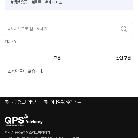
#생활용품
#물류
#이커머스
전체 : 0
구분
산업 구분
조회된 글이 없습니다.
개인정보처리방침
이메일무단수집 거부
회사명: (주)큐피에스어드바이저리