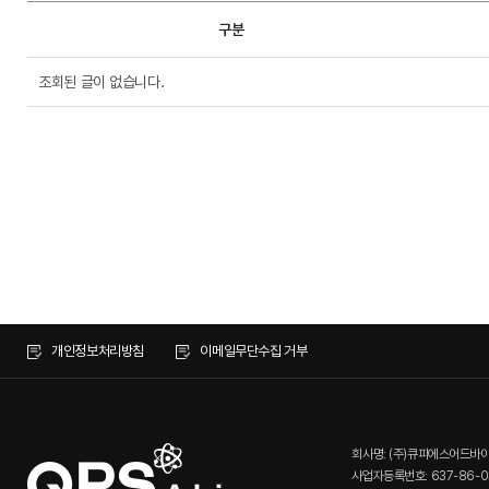
구분
조회된 글이 없습니다.
개인정보처리방침
이메일무단수집 거부
회사명: (주)큐피에스어드바
사업자등록번호: 637-86-0