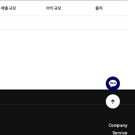
매출 규모
이익 규모
출처
Company
Service