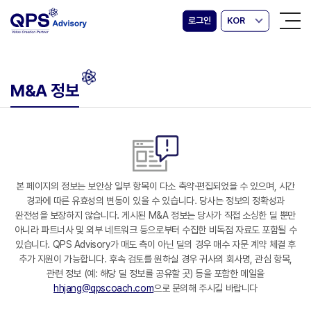
로그인
KOR
M&A 정보
본 페이지의 정보는 보안상 일부 항목이 다소 축약·편집되었을 수 있으며, 시간
경과에 따른 유효성의 변동이 있을 수 있습니다. 당사는 정보의 정확성과
완전성을 보장하지 않습니다. 게시된 M&A 정보는 당사가 직접 소싱한 딜 뿐만
아니라 파트너사 및 외부 네트워크 등으로부터 수집한 비독점 자료도 포함될 수
있습니다. QPS Advisory가 매도 측이 아닌 딜의 경우 매수 자문 계약 체결 후
추가 지원이 가능합니다. 후속 검토를 원하실 경우 귀사의 회사명, 관심 항목,
관련 정보 (예: 해당 딜 정보를 공유할 곳) 등을 포함한 메일을
hhjang@qpscoach.com
으로 문의해 주시길 바랍니다