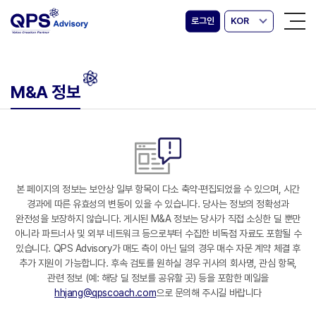
로그인
KOR
M&A 정보
본 페이지의 정보는 보안상 일부 항목이 다소 축약·편집되었을 수 있으며, 시간
경과에 따른 유효성의 변동이 있을 수 있습니다. 당사는 정보의 정확성과
완전성을 보장하지 않습니다. 게시된 M&A 정보는 당사가 직접 소싱한 딜 뿐만
아니라 파트너사 및 외부 네트워크 등으로부터 수집한 비독점 자료도 포함될 수
있습니다. QPS Advisory가 매도 측이 아닌 딜의 경우 매수 자문 계약 체결 후
추가 지원이 가능합니다. 후속 검토를 원하실 경우 귀사의 회사명, 관심 항목,
관련 정보 (예: 해당 딜 정보를 공유할 곳) 등을 포함한 메일을
hhjang@qpscoach.com
으로 문의해 주시길 바랍니다