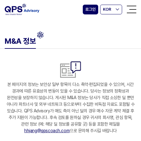
로그인
KOR
M&A 정보
본 페이지의 정보는 보안상 일부 항목이 다소 축약·편집되었을 수 있으며, 시간
경과에 따른 유효성의 변동이 있을 수 있습니다. 당사는 정보의 정확성과
완전성을 보장하지 않습니다. 게시된 M&A 정보는 당사가 직접 소싱한 딜 뿐만
아니라 파트너사 및 외부 네트워크 등으로부터 수집한 비독점 자료도 포함될 수
있습니다. QPS Advisory가 매도 측이 아닌 딜의 경우 매수 자문 계약 체결 후
추가 지원이 가능합니다. 후속 검토를 원하실 경우 귀사의 회사명, 관심 항목,
관련 정보 (예: 해당 딜 정보를 공유할 곳) 등을 포함한 메일을
hhjang@qpscoach.com
으로 문의해 주시길 바랍니다