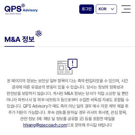
로그인
KOR
M&A 정보
본 페이지의 정보는 보안상 일부 항목이 다소 축약·편집되었을 수 있으며, 시간
경과에 따른 유효성의 변동이 있을 수 있습니다. 당사는 정보의 정확성과
완전성을 보장하지 않습니다. 게시된 M&A 정보는 당사가 직접 소싱한 딜 뿐만
아니라 파트너사 및 외부 네트워크 등으로부터 수집한 비독점 자료도 포함될 수
있습니다. QPS Advisory가 매도 측이 아닌 딜의 경우 매수 자문 계약 체결 후
추가 지원이 가능합니다. 후속 검토를 원하실 경우 귀사의 회사명, 관심 항목,
관련 정보 (예: 해당 딜 정보를 공유할 곳) 등을 포함한 메일을
hhjang@qpscoach.com
으로 문의해 주시길 바랍니다