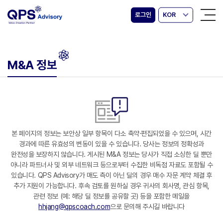
로그인
KOR
M&A 정보
본 페이지의 정보는 보안상 일부 항목이 다소 축약·편집되었을 수 있으며, 시간
경과에 따른 유효성의 변동이 있을 수 있습니다. 당사는 정보의 정확성과
완전성을 보장하지 않습니다. 게시된 M&A 정보는 당사가 직접 소싱한 딜 뿐만
아니라 파트너사 및 외부 네트워크 등으로부터 수집한 비독점 자료도 포함될 수
있습니다. QPS Advisory가 매도 측이 아닌 딜의 경우 매수 자문 계약 체결 후
추가 지원이 가능합니다. 후속 검토를 원하실 경우 귀사의 회사명, 관심 항목,
관련 정보 (예: 해당 딜 정보를 공유할 곳) 등을 포함한 메일을
hhjang@qpscoach.com
으로 문의해 주시길 바랍니다