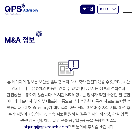
로그인
KOR
M&A 정보
본 페이지의 정보는 보안상 일부 항목이 다소 축약·편집되었을 수 있으며, 시간
경과에 따른 유효성의 변동이 있을 수 있습니다. 당사는 정보의 정확성과
완전성을 보장하지 않습니다. 게시된 M&A 정보는 당사가 직접 소싱한 딜 뿐만
아니라 파트너사 및 외부 네트워크 등으로부터 수집한 비독점 자료도 포함될 수
있습니다. QPS Advisory가 매도 측이 아닌 딜의 경우 매수 자문 계약 체결 후
추가 지원이 가능합니다. 후속 검토를 원하실 경우 귀사의 회사명, 관심 항목,
관련 정보 (예: 해당 딜 정보를 공유할 곳) 등을 포함한 메일을
hhjang@qpscoach.com
으로 문의해 주시길 바랍니다