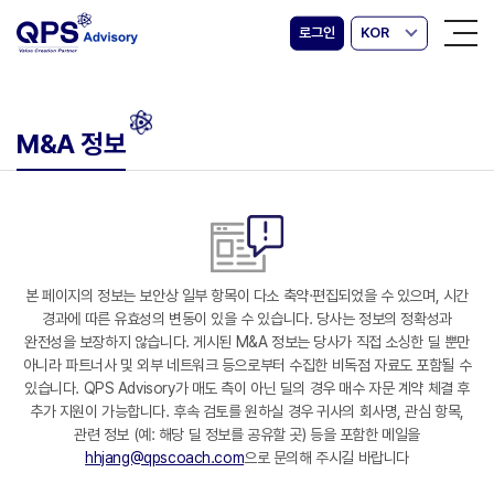
로그인
KOR
M&A 정보
본 페이지의 정보는 보안상 일부 항목이 다소 축약·편집되었을 수 있으며, 시간
경과에 따른 유효성의 변동이 있을 수 있습니다. 당사는 정보의 정확성과
완전성을 보장하지 않습니다. 게시된 M&A 정보는 당사가 직접 소싱한 딜 뿐만
아니라 파트너사 및 외부 네트워크 등으로부터 수집한 비독점 자료도 포함될 수
있습니다. QPS Advisory가 매도 측이 아닌 딜의 경우 매수 자문 계약 체결 후
추가 지원이 가능합니다. 후속 검토를 원하실 경우 귀사의 회사명, 관심 항목,
관련 정보 (예: 해당 딜 정보를 공유할 곳) 등을 포함한 메일을
hhjang@qpscoach.com
으로 문의해 주시길 바랍니다