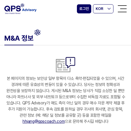
로그인
KOR
M&A 정보
본 페이지의 정보는 보안상 일부 항목이 다소 축약·편집되었을 수 있으며, 시간
경과에 따른 유효성의 변동이 있을 수 있습니다. 당사는 정보의 정확성과
완전성을 보장하지 않습니다. 게시된 M&A 정보는 당사가 직접 소싱한 딜 뿐만
아니라 파트너사 및 외부 네트워크 등으로부터 수집한 비독점 자료도 포함될 수
있습니다. QPS Advisory가 매도 측이 아닌 딜의 경우 매수 자문 계약 체결 후
추가 지원이 가능합니다. 후속 검토를 원하실 경우 귀사의 회사명, 관심 항목,
관련 정보 (예: 해당 딜 정보를 공유할 곳) 등을 포함한 메일을
hhjang@qpscoach.com
으로 문의해 주시길 바랍니다