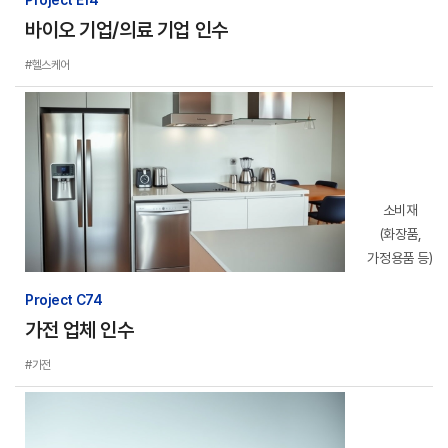
Project E14
바이오 기업/의료 기업 인수
#헬스케어
소비재
(화장품,
가정용품 등)
Project C74
가전 업체 인수
#가전