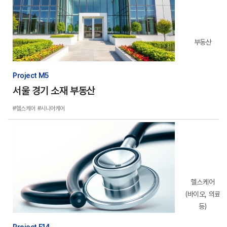
부동산
Project M5
서울 경기 소재 부동산
#헬스케어
#시니어케어
헬스케어
(바이오, 의료
등)