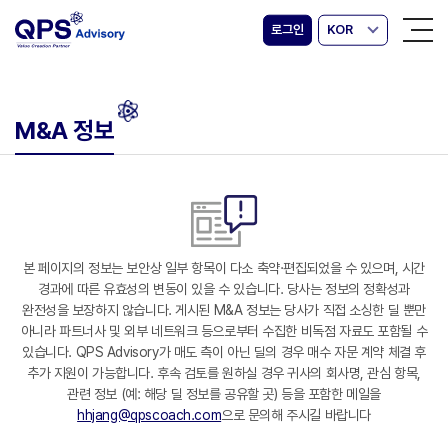
로그인
KOR
M&A 정보
본 페이지의 정보는 보안상 일부 항목이 다소 축약·편집되었을 수 있으며, 시간
경과에 따른 유효성의 변동이 있을 수 있습니다. 당사는 정보의 정확성과
완전성을 보장하지 않습니다. 게시된 M&A 정보는 당사가 직접 소싱한 딜 뿐만
아니라 파트너사 및 외부 네트워크 등으로부터 수집한 비독점 자료도 포함될 수
있습니다. QPS Advisory가 매도 측이 아닌 딜의 경우 매수 자문 계약 체결 후
추가 지원이 가능합니다. 후속 검토를 원하실 경우 귀사의 회사명, 관심 항목,
관련 정보 (예: 해당 딜 정보를 공유할 곳) 등을 포함한 메일을
hhjang@qpscoach.com
으로 문의해 주시길 바랍니다