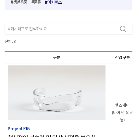
#생활용품
#물류
#이커머스
전체 : 8
구분
산업 구분
헬스케어
(바이오, 의료
등)
Project E15