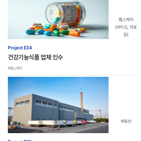
헬스케어
(바이오, 의료
등)
Project E34
건강기능식품 업체 인수
#헬스케어
부동산