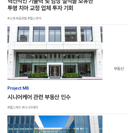
혁신적인 기술력 및 임상 실적을 보유한
투명 치아 교정 업체 투자 기회
#소재
#글로벌
#헬스케어
부동산
Project M8
시니어케어 관련 부동산 인수
#헬스케어
#시니어케어