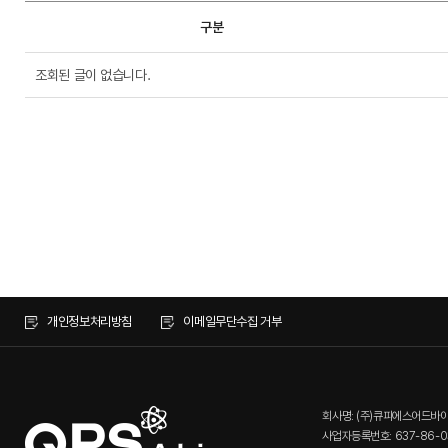
구분
조회된 글이 없습니다.
개인정보처리방침
이메일무단수집 거부
회사명: (주)큐피에스어드바
사업자등록번호: 637-86-0