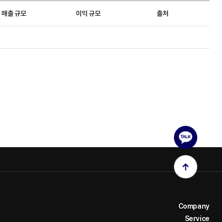
매출 규모
이익 규모
출처
Company
Service