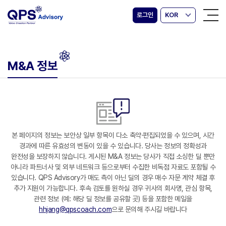
로그인
KOR
M&A 정보
본 페이지의 정보는 보안상 일부 항목이 다소 축약·편집되었을 수 있으며, 시간
경과에 따른 유효성의 변동이 있을 수 있습니다. 당사는 정보의 정확성과
완전성을 보장하지 않습니다. 게시된 M&A 정보는 당사가 직접 소싱한 딜 뿐만
아니라 파트너사 및 외부 네트워크 등으로부터 수집한 비독점 자료도 포함될 수
있습니다. QPS Advisory가 매도 측이 아닌 딜의 경우 매수 자문 계약 체결 후
추가 지원이 가능합니다. 후속 검토를 원하실 경우 귀사의 회사명, 관심 항목,
관련 정보 (예: 해당 딜 정보를 공유할 곳) 등을 포함한 메일을
hhjang@qpscoach.com
으로 문의해 주시길 바랍니다