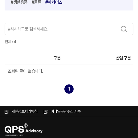
#생활용품
#물류
#이커머스
전체 : 4
구분
산업 구분
조회된 글이 없습니다.
1
개인정보처리방침
이메일무단수집 거부