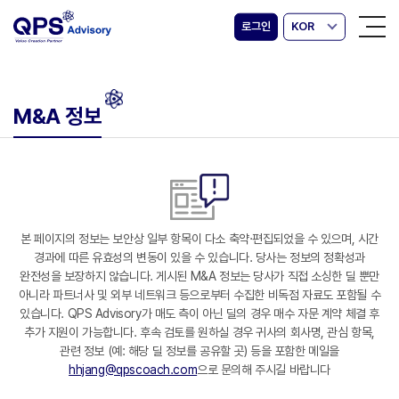
로그인
KOR
M&A 정보
본 페이지의 정보는 보안상 일부 항목이 다소 축약·편집되었을 수 있으며, 시간
경과에 따른 유효성의 변동이 있을 수 있습니다. 당사는 정보의 정확성과
완전성을 보장하지 않습니다. 게시된 M&A 정보는 당사가 직접 소싱한 딜 뿐만
아니라 파트너사 및 외부 네트워크 등으로부터 수집한 비독점 자료도 포함될 수
있습니다. QPS Advisory가 매도 측이 아닌 딜의 경우 매수 자문 계약 체결 후
추가 지원이 가능합니다. 후속 검토를 원하실 경우 귀사의 회사명, 관심 항목,
관련 정보 (예: 해당 딜 정보를 공유할 곳) 등을 포함한 메일을
hhjang@qpscoach.com
으로 문의해 주시길 바랍니다