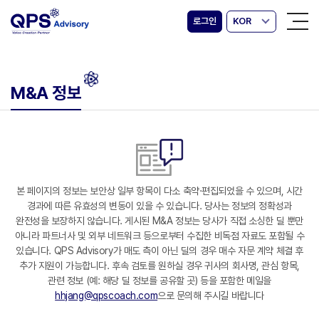
로그인
KOR
M&A 정보
본 페이지의 정보는 보안상 일부 항목이 다소 축약·편집되었을 수 있으며, 시간
경과에 따른 유효성의 변동이 있을 수 있습니다. 당사는 정보의 정확성과
완전성을 보장하지 않습니다. 게시된 M&A 정보는 당사가 직접 소싱한 딜 뿐만
아니라 파트너사 및 외부 네트워크 등으로부터 수집한 비독점 자료도 포함될 수
있습니다. QPS Advisory가 매도 측이 아닌 딜의 경우 매수 자문 계약 체결 후
추가 지원이 가능합니다. 후속 검토를 원하실 경우 귀사의 회사명, 관심 항목,
관련 정보 (예: 해당 딜 정보를 공유할 곳) 등을 포함한 메일을
hhjang@qpscoach.com
으로 문의해 주시길 바랍니다