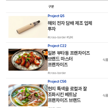
구분
Project Q5
해외 전자 담배 제조 업체
투자
#cross-border
#담배
Project C22
일본 부타동 프랜차이즈
브랜드 마스터
식품
프랜차이즈
#cross-border
Project C56
현지 특색을 로컬과 잘
조화시킨 베트남
식품
프랜차이즈 브랜드