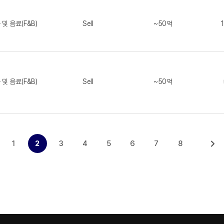
 및 음료(F&B)
Sell
~50억
 및 음료(F&B)
Sell
~50억
1
2
3
4
5
6
7
8