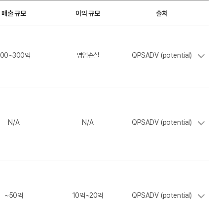
매출 규모
이익 규모
출처
100~300억
영업손실
QPSADV (potential)
N/A
N/A
QPSADV (potential)
~50억
10억~20억
QPSADV (potential)