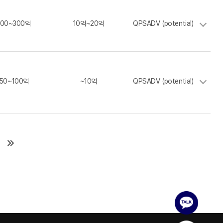
100~300억
10억~20억
QPSADV (potential)
50~100억
~10억
QPSADV (potential)